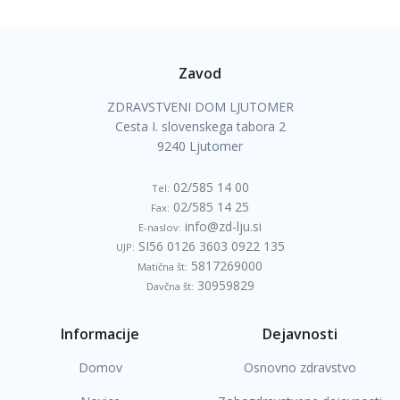
Zavod
ZDRAVSTVENI DOM LJUTOMER
Cesta I. slovenskega tabora 2
9240 Ljutomer
02/585 14 00
Tel:
02/585 14 25
Fax:
info@zd-lju.si
E-naslov:
SI56 0126 3603 0922 135
UJP:
5817269000
Matična št:
30959829
Davčna št:
Informacije
Dejavnosti
Domov
Osnovno zdravstvo