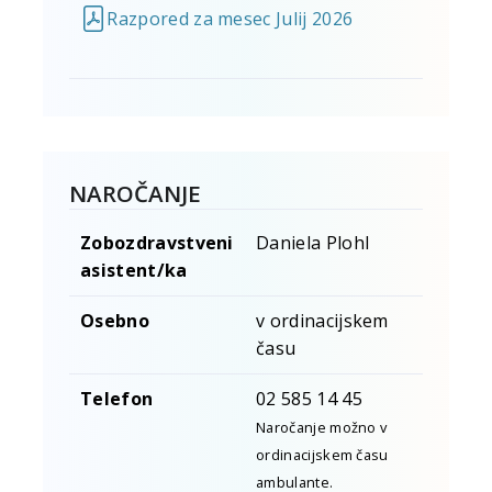
Razpored za mesec Julij 2026
NAROČANJE
Zobozdravstveni
Daniela Plohl
asistent/ka
Osebno
v ordinacijskem
času
Telefon
02 585 14 45
Naročanje možno v
ordinacijskem času
ambulante.