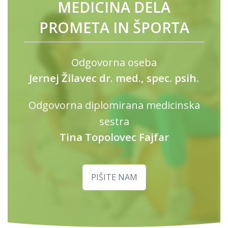
MEDICINA DELA
PROMETA IN ŠPORTA
Odgovorna oseba
Jernej Žilavec dr. med., spec. psih.
Odgovorna diplomirana medicinska
sestra
Tina Topolovec Fajfar
PIŠITE NAM