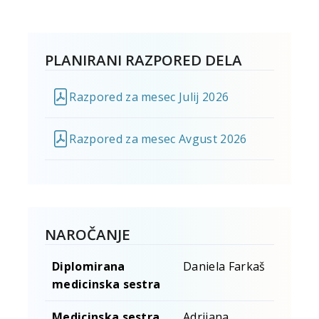
PLANIRANI RAZPORED DELA
Razpored za mesec Julij 2026
Razpored za mesec Avgust 2026
NAROČANJE
Diplomirana
Daniela Farka
medicinska sestra
Medicinska sestra
Adrijana