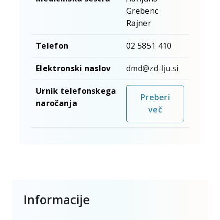
Grebenc
Rajner
Telefon
02 5851 410
Elektronski naslov
dmd@zd-lju.si
Urnik telefonskega
Preberi
naročanja
več
Informacije