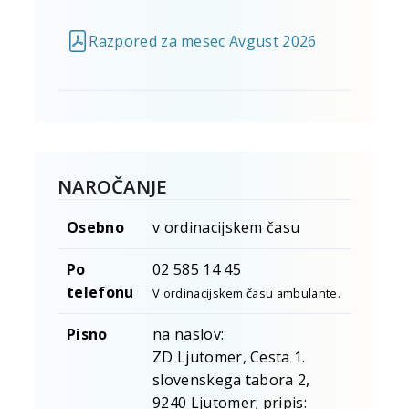
Razpored za mesec Avgust 2026
NAROČANJE
Osebno
v ordinacijskem času
Po
02 585 14 45
telefonu
V ordinacijskem času ambulante.
Pisno
na naslov:
ZD Ljutomer, Cesta 1.
slovenskega tabora 2,
9240 Ljutomer; pripis: