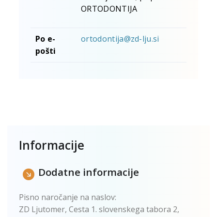
ORTODONTIJA
Po e-
ortodontija@zd-lju.si
pošti
Informacije
Dodatne informacije
Pisno naročanje na naslov:
ZD Ljutomer, Cesta 1. slovenskega tabora 2,