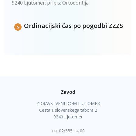
9240 Ljutomer; pripis: Ortodontija
Ordinacijski čas po pogodbi ZZZS
Zavod
ZDRAVSTVENI DOM LJUTOMER
Cesta I. slovenskega tabora 2
9240 Ljutomer
02/585 14 00
Tel: