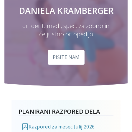
DANIELA KRAMBERGER
dr. dent. med., spec. za zobno in
čeljustno ortopedijo
PIŠITE NAM
PLANIRANI RAZPORED DELA
Razpored za mesec Julij 2026