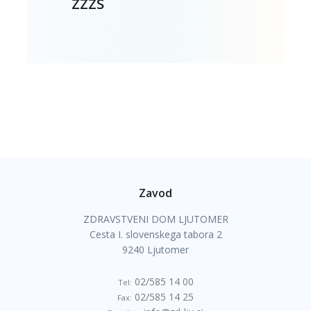
ZZZS
Zavod
ZDRAVSTVENI DOM LJUTOMER
Cesta I. slovenskega tabora 2
9240 Ljutomer
02/585 14 00
Tel:
02/585 14 25
Fax: