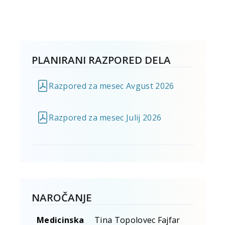
PLANIRANI RAZPORED DELA
Razpored za mesec Avgust 2026
Razpored za mesec Julij 2026
NAROČANJE
Medicinska
Tina Topolovec Fajfar