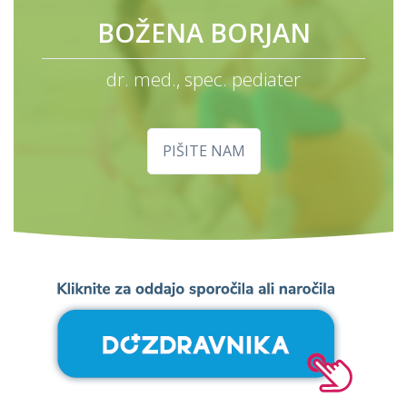
BOŽENA BORJAN
dr. med., spec. pediater
PIŠITE NAM