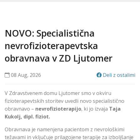
NOVO: Specialistična
nevrofizioterapevtska
obravnava v ZD Ljutomer
08 Aug, 2026
Deli z ostalimi
V Zdravstvenem domu Ljutomer smo v okviru
fizioterapevtskih storitev uvedli novo specialistično
obravnavo –
nevrofizioterapijo
, ki jo izvaja
Taja
Kukolj, dipl. fiziot.
Obravnava je namenjena pacientom z nevrološkimi
težavami in vključuje prilagojene terapije za izboljšanje