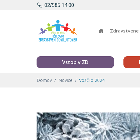
02/585 14 00
Zdravstvene 
Vstop v ZD
Domov
Novice
Voščilo 2024