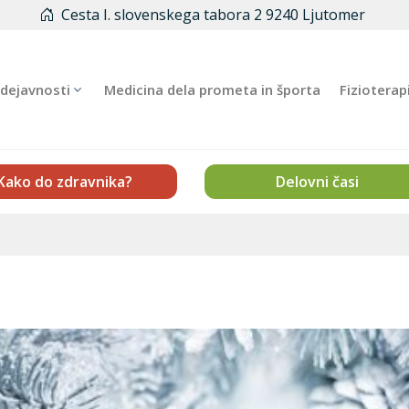
Cesta I. slovenskega tabora 2 9240 Ljutomer
dejavnosti
Medicina dela prometa in športa
Fizioterap
Kako do zdravnika?
Delovni časi