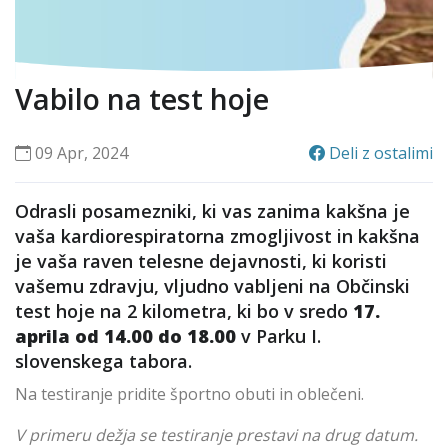
Vabilo na test hoje
09 Apr, 2024
Deli z ostalimi
Odrasli posamezniki, ki vas zanima kakšna je
vaša kardiorespiratorna zmogljivost in kakšna
je vaša raven telesne dejavnosti, ki koristi
vašemu zdravju, vljudno vabljeni na Občinski
test hoje na 2 kilometra, ki bo v sredo
17.
aprila od 14.00 do 18.00
v Parku I.
slovenskega tabora.
Na testiranje pridite športno obuti in oblečeni.
V primeru dežja se testiranje prestavi na drug datum.