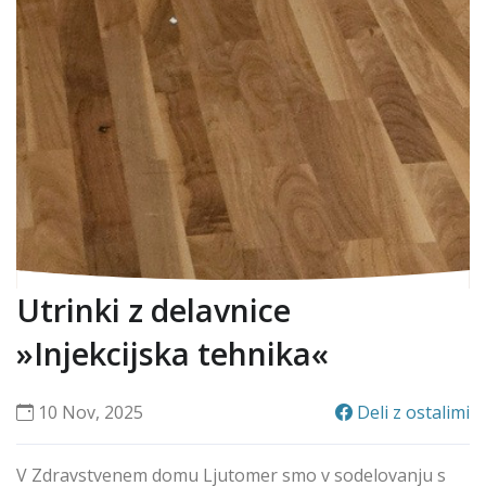
Utrinki z delavnice
»Injekcijska tehnika«
10 Nov, 2025
Deli z ostalimi
V Zdravstvenem domu Ljutomer smo v sodelovanju s