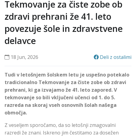
Tekmovanje za čiste zobe ob
zdravi prehrani že 41. leto
povezuje šole in zdravstvene
delavce
18 Jun, 2026
Deli z ostalimi
Tudi v letošnjem šolskem letu je uspešno potekalo
tradicionalno Tekmovanje za čiste zobe ob zdravi
prehrani, ki ga izvajamo že 41. leto zapored. V
tekmovanje so bili vključeni učenci od 1. do 5.
razreda na skoraj vseh osnovnih šolah našega
območja.
Z veseljem sporočamo, da so letošnji zmagovalni
razredi že znani. Iskreno jim čestitamo za dosežen