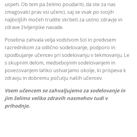
uspeh. Ob tem pa želimo poudariti, da ste za nas
zmagovalci prav vsi učenci, saj se vsak po svojih
najboljših močeh trudite skrbeti za ustno zdravje in
zdrave življenjske navade.
Posebna zahvala velja vodstvom šol in predvsem
razrednikom za odlično sodelovanje, podporo in
spodbujanje učencev pri sodelovanju v tekmovanju. Le
s skupnim delom, medsebojnim sodelovanjem in
povezovanjem lahko ustvarjamo okolje, ki prispeva k
zdravju in dobremu počutju naših učencev.
Vsem učencem se zahvaljujemo za sodelovanje in
jim želimo veliko zdravih nasmehov tudi v
prihodnje.