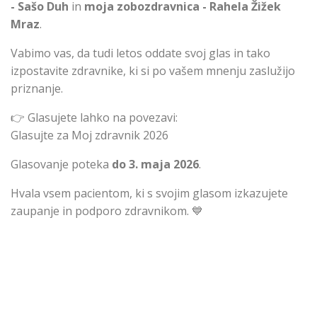
- Sašo Duh
in
moja zobozdravnica - Rahela Žižek
Mraz
.
Vabimo vas, da tudi letos oddate svoj glas in tako
izpostavite zdravnike, ki si po vašem mnenju zaslužijo
priznanje.
👉 Glasujete lahko na povezavi:
Glasujte za Moj zdravnik 2026
Glasovanje poteka
do 3. maja 2026
.
Hvala vsem pacientom, ki s svojim glasom izkazujete
zaupanje in podporo zdravnikom. 💙