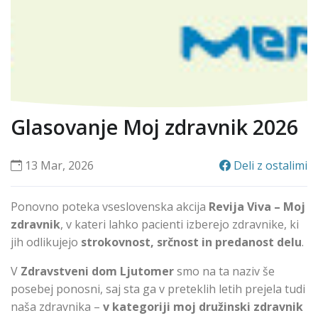
Glasovanje Moj zdravnik 2026
13 Mar, 2026
Deli z ostalimi
Ponovno poteka vseslovenska akcija
Revija Viva – Moj
zdravnik
, v kateri lahko pacienti izberejo zdravnike, ki
jih odlikujejo
strokovnost, srčnost in predanost delu
.
V
Zdravstveni dom Ljutomer
smo na ta naziv še
posebej ponosni, saj sta ga v preteklih letih prejela tudi
naša zdravnika –
v kategoriji moj družinski zdravnik