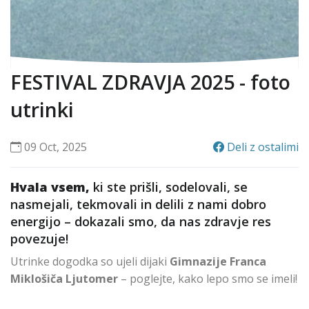
FESTIVAL ZDRAVJA 2025 - foto
utrinki
09 Oct, 2025
Deli z ostalimi
Hvala vsem,
ki ste prišli, sodelovali, se
nasmejali, tekmovali in delili z nami dobro
energijo – dokazali smo, da nas zdravje res
povezuje!
Utrinke dogodka so ujeli dijaki
Gimnazije Franca
Miklošiča Ljutomer
– poglejte, kako lepo smo se imeli!